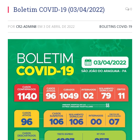
Boletim COVID-19 (03/04/2022)
0
POR
CR2-ADMIN8
EM
3 DE ABRIL DE 2022
BOLETINS COVID-19