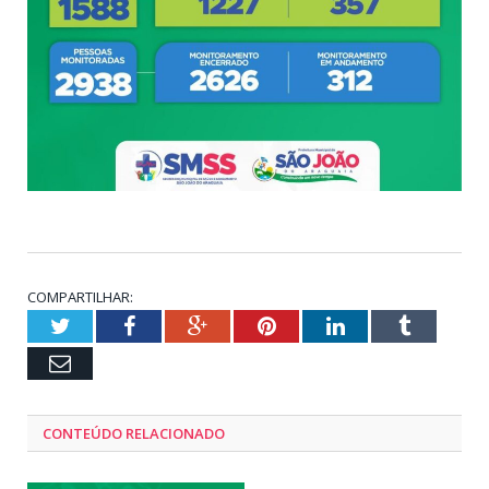
COMPARTILHAR:
Twitter
Facebook
Google+
Pinterest
LinkedIn
Tumblr
Email
CONTEÚDO RELACIONADO