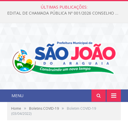
ÚLTIMAS PUBLICAÇÕES:
EDITAL DE CHAMADA PÚBLICA Nº 001/2026 CONSELHO DOS DIREITOS DA CRIANÇA E DO ADOLESCENTE
MENU
»
»
Home
Boletins COVID-19
Boletim COVID-19
(03/04/2022)