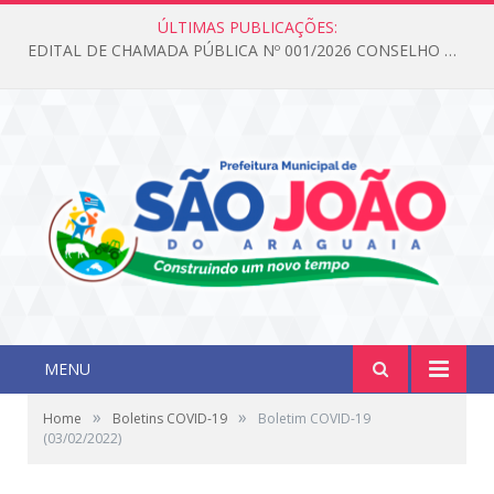
ÚLTIMAS PUBLICAÇÕES:
EDITAL DE CHAMADA PÚBLICA Nº 001/2026 CONSELHO DOS DIREITOS DA CRIANÇA E DO ADOLESCENTE
MENU
»
»
Home
Boletins COVID-19
Boletim COVID-19
(03/02/2022)