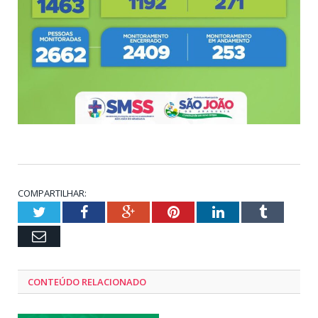
COMPARTILHAR:
Twitter
Facebook
Google+
Pinterest
LinkedIn
Tumblr
Email
CONTEÚDO RELACIONADO