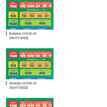
Boletim COVID-19
(06/07/2022)
Boletim COVID-19
(05/07/2022)