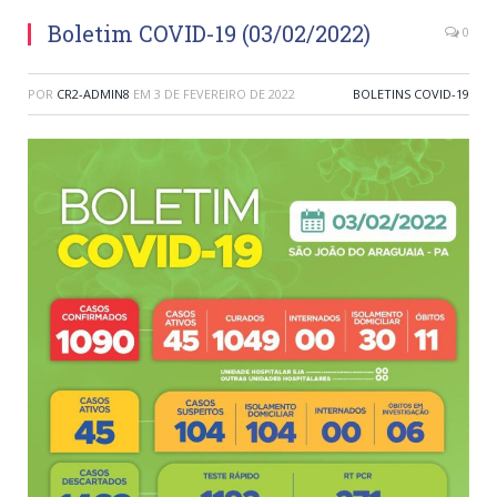
Boletim COVID-19 (03/02/2022)
0
POR
CR2-ADMIN8
EM
3 DE FEVEREIRO DE 2022
BOLETINS COVID-19