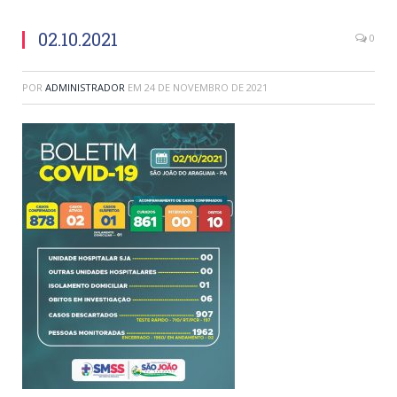
02.10.2021
0
POR
ADMINISTRADOR
EM
24 DE NOVEMBRO DE 2021