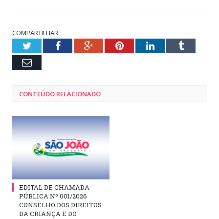
COMPARTILHAR:
Twitter
Facebook
Google+
Pinterest
LinkedIn
Tumblr
Email
CONTEÚDO RELACIONADO
EDITAL DE CHAMADA
PÚBLICA Nº 001/2026
CONSELHO DOS DIREITOS
DA CRIANÇA E DO