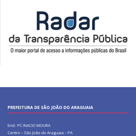
PREFEITURA DE SÃO JOÃO DO ARAGUAIA
End.: PC INACIO MOURA
Centro – São João do Araguaia – PA