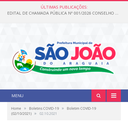
ÚLTIMAS PUBLICAÇÕES:
EDITAL DE CHAMADA PÚBLICA Nº 001/2026 CONSELHO DOS DIREITOS DA CRIANÇA E DO ADOLESCENTE
MENU
»
»
Home
Boletins COVID-19
Boletim COVID-19
»
(02/10/2021)
02.10.2021