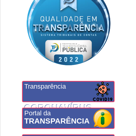
Transparência
CORONAVÍRUS
Portal da
TRANSPARÊNCIA