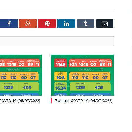
tter
Facebook
Google+
Pinterest
LinkedIn
Tumblr
Email
COVID-19 (05/07/2022)
Boletim COVID-19 (04/07/2022)