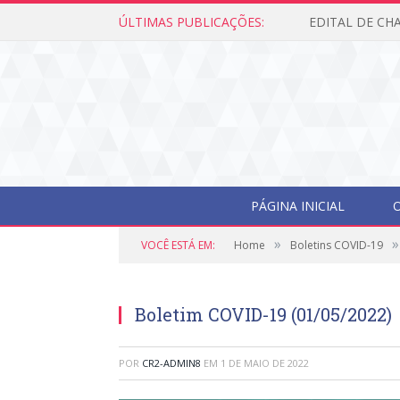
ÚLTIMAS PUBLICAÇÕES:
PÁGINA INICIAL
O
»
»
VOCÊ ESTÁ EM:
Home
Boletins COVID-19
Boletim COVID-19 (01/05/2022)
POR
CR2-ADMIN8
EM
1 DE MAIO DE 2022