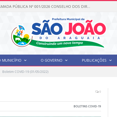
EDITAL DE CHAMADA PÚBLICA Nº 001/2026 CONSELHO DOS DIREITOS DA CRIANÇA E DO ADOLESCENTE
 MUNICÍPIO
O GOVERNO
PUBLICAÇÕES
Boletim COVID-19 (01/05/2022)
0
BOLETINS COVID-19