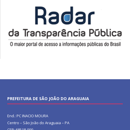
PREFEITURA DE SÃO JOÃO DO ARAGUAIA
End.: PC INACIO MOURA
Centro – São João do Araguaia – PA
CEP: 68518-000