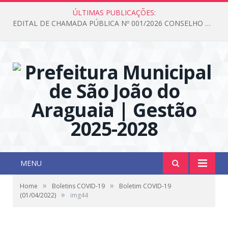
ÚLTIMAS PUBLICAÇÕES:
EDITAL DE CHAMADA PÚBLICA Nº 001/2026 CONSELHO DOS DIREITOS DA CRIANÇA E DO ADOLESCENTE
MENU
»
»
Home
Boletins COVID-19
Boletim COVID-19
»
(01/04/2022)
img44