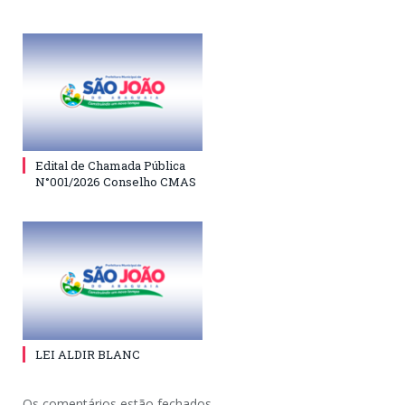
Edital de Chamada Pública
N°001/2026 Conselho CMAS
LEI ALDIR BLANC
Os comentários estão fechados.