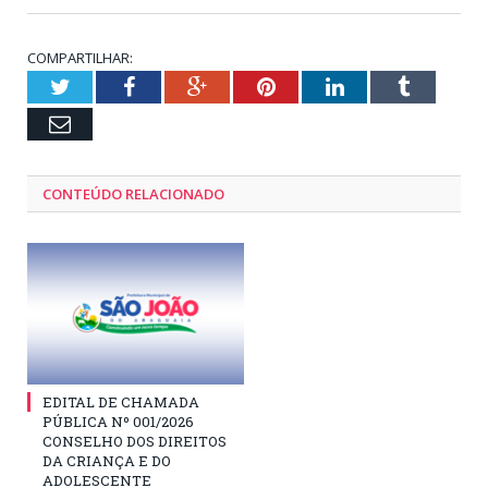
COMPARTILHAR:
Twitter
Facebook
Google+
Pinterest
LinkedIn
Tumblr
Email
CONTEÚDO RELACIONADO
EDITAL DE CHAMADA
PÚBLICA Nº 001/2026
CONSELHO DOS DIREITOS
DA CRIANÇA E DO
ADOLESCENTE