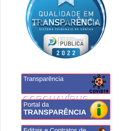
Transparência
CORONAVÍRUS
Portal da
TRANSPARÊNCIA
Editais e Contratos de