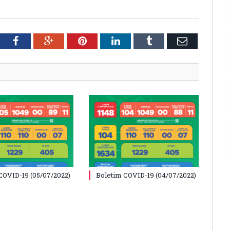
tter
Facebook
Google+
Pinterest
LinkedIn
Tumblr
Email
COVID-19 (05/07/2022)
Boletim COVID-19 (04/07/2022)