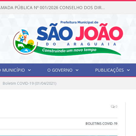
EDITAL DE CHAMADA PÚBLICA Nº 001/2026 CONSELHO DOS DIREITOS DA CRIANÇA E DO ADOLESCENTE
 MUNICÍPIO
O GOVERNO
PUBLICAÇÕES
Boletim COVID-19 (01/04/2021)
0
BOLETINS COVID-19