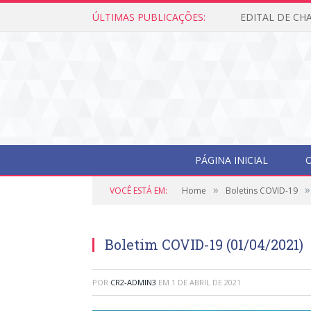
ÚLTIMAS PUBLICAÇÕES:
PÁGINA INICIAL
O
»
»
VOCÊ ESTÁ EM:
Home
Boletins COVID-19
Boletim COVID-19 (01/04/2021)
POR
CR2-ADMIN3
EM
1 DE ABRIL DE 2021