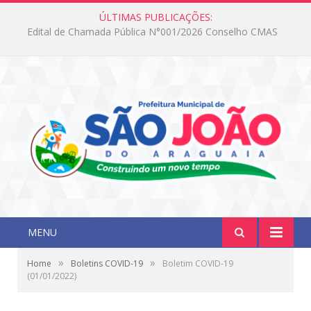
ÚLTIMAS PUBLICAÇÕES:
Edital de Chamada Pública N°001/2026 Conselho CMAS
MENU
»
»
Home
Boletins COVID-19
Boletim COVID-19
(01/01/2022)