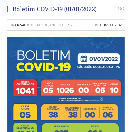
Boletim COVID-19 (01/01/2022)
0
POR
CR2-ADMIN8
EM
1 DE JANEIRO DE 2022
BOLETINS COVID-19