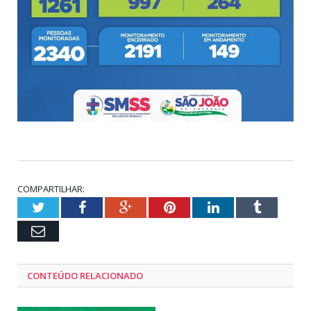
COMPARTILHAR:
Twitter
Facebook
Google+
Pinterest
LinkedIn
Tumblr
Email
CONTEÚDO RELACIONADO