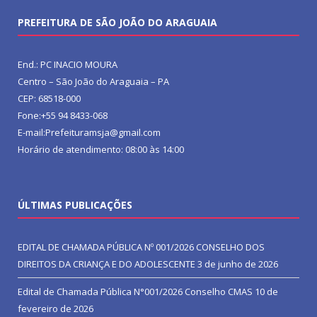
PREFEITURA DE SÃO JOÃO DO ARAGUAIA
End.: PC INACIO MOURA
Centro – São João do Araguaia – PA
CEP: 68518-000
Fone:+55 94 8433-068
E-mail:Prefeituramsja@gmail.com
Horário de atendimento: 08:00 às 14:00
ÚLTIMAS PUBLICAÇÕES
EDITAL DE CHAMADA PÚBLICA Nº 001/2026 CONSELHO DOS
DIREITOS DA CRIANÇA E DO ADOLESCENTE
3 de junho de 2026
Edital de Chamada Pública N°001/2026 Conselho CMAS
10 de
fevereiro de 2026