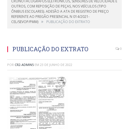
CRONOTACÓGRAFOS ELETRÔNICOS, SENSORES DE VELOCIDADE E
OUTROS, COM REPOSIÇÃO DE PEÇAS, NOS VEÍCULOS (TIPO
ÔNIBUS ESCOLARES). ADESÃO A ATA DE REGISTRO DE PREÇO
REFERENTE AO PREGÃO PRESENCIAL N 014/2021-
»
CEL/SEVOP/PMM)
PUBLICAÇÃO DO EXTRATO
PUBLICAÇÃO DO EXTRATO
0
POR
CR2-ADMIN5
EM
23 DE JUNHO DE 2022