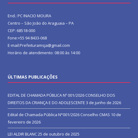
End.: PC INACIO MOURA
Centro – São João do Araguaia – PA
CEP: 68518-000
Fone:+55 94 8433-068
E-mail:Prefeituramsja@gmail.com
Horário de atendimento: 08:00 às 14:00
ÚLTIMAS PUBLICAÇÕES
EDITAL DE CHAMADA PÚBLICA Nº 001/2026 CONSELHO DOS
DIREITOS DA CRIANÇA E DO ADOLESCENTE
3 de junho de 2026
Edital de Chamada Pública N°001/2026 Conselho CMAS
10 de
fevereiro de 2026
LEI ALDIR BLANC
25 de outubro de 2025