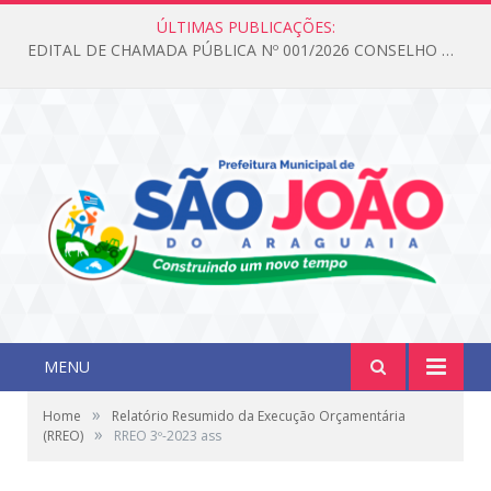
ÚLTIMAS PUBLICAÇÕES:
EDITAL DE CHAMADA PÚBLICA Nº 001/2026 CONSELHO DOS DIREITOS DA CRIANÇA E DO ADOLESCENTE
MENU
»
Home
Relatório Resumido da Execução Orçamentária
»
(RREO)
RREO 3º-2023 ass