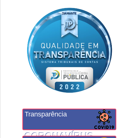
Transparência
CORONAVÍRUS