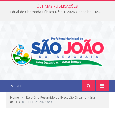
ÚLTIMAS PUBLICAÇÕES:
Edital de Chamada Pública N°001/2026 Conselho CMAS
MENU
»
Home
Relatório Resumido da Execução Orçamentária
»
(RREO)
RREO 2º-2022 ass