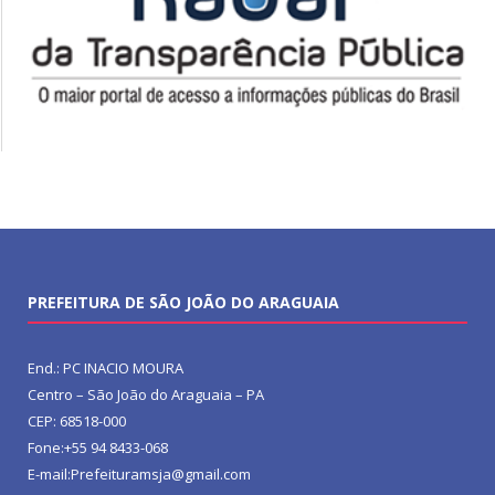
PREFEITURA DE SÃO JOÃO DO ARAGUAIA
End.: PC INACIO MOURA
Centro – São João do Araguaia – PA
CEP: 68518-000
Fone:+55 94 8433-068
E-mail:Prefeituramsja@gmail.com