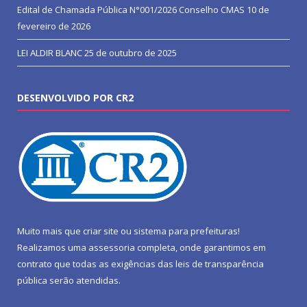
Edital de Chamada Pública N°001/2026 Conselho CMAS
10 de
fevereiro de 2026
LEI ALDIR BLANC
25 de outubro de 2025
DESENVOLVIDO POR CR2
Muito mais que
criar site
ou
sistema para prefeituras
!
Realizamos uma
assessoria
completa, onde garantimos em
contrato que todas as exigências das
leis de transparência
pública
serão atendidas.