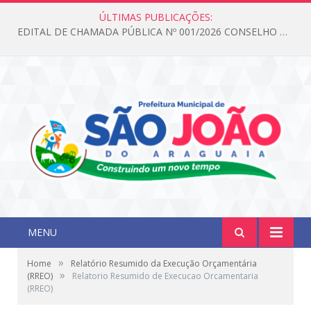
ÚLTIMAS PUBLICAÇÕES:
EDITAL DE CHAMADA PÚBLICA Nº 001/2026 CONSELHO DOS DIREITOS DA CRIANÇA E DO ADOLESCENTE
MENU
»
Home
Relatório Resumido da Execução Orçamentária
»
(RREO)
Relatorio Resumido de Execucao Orcamentaria
(RREO)