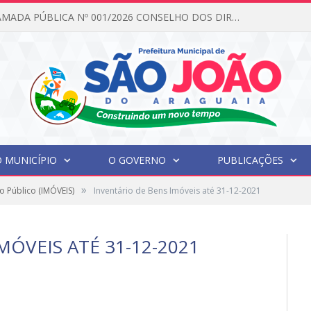
EDITAL DE CHAMADA PÚBLICA Nº 001/2026 CONSELHO DOS DIREITOS DA CRIANÇA E DO ADOLESCENTE
 MUNICÍPIO
O GOVERNO
PUBLICAÇÕES
»
o Público (IMÓVEIS)
Inventário de Bens Imóveis até 31-12-2021
MÓVEIS ATÉ 31-12-2021