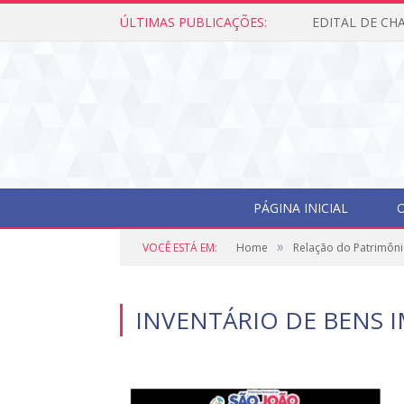
ÚLTIMAS PUBLICAÇÕES:
PÁGINA INICIAL
O
»
VOCÊ ESTÁ EM:
Home
Relação do Patrimôni
INVENTÁRIO DE BENS I