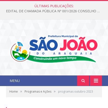
ÚLTIMAS PUBLICAÇÕES:
EDITAL DE CHAMADA PÚBLICA Nº 001/2026 CONSELHO DOS DIREITOS DA CRIANÇA E DO ADOLESCENTE
MENU
»
»
Home
Programas e Ações
programas outubro 2023