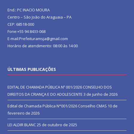
End.: PC INACIO MOURA
Centro – São João do Araguaia – PA
CEP: 68518-000
Fone:+55 94 8433-068
E-mail:Prefeituramsja@gmail.com
Horário de atendimento: 08:00 às 14:00
ÚLTIMAS PUBLICAÇÕES
EDITAL DE CHAMADA PÚBLICA Nº 001/2026 CONSELHO DOS
DIREITOS DA CRIANÇA E DO ADOLESCENTE
3 de junho de 2026
Edital de Chamada Pública N°001/2026 Conselho CMAS
10 de
fevereiro de 2026
LEI ALDIR BLANC
25 de outubro de 2025