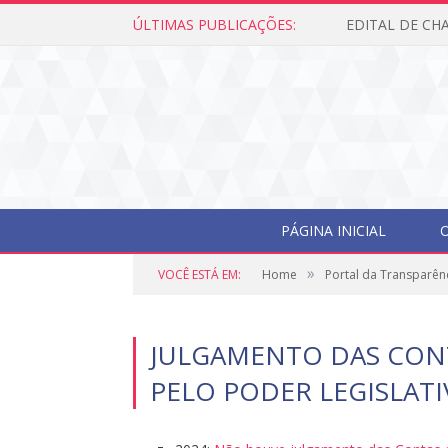
ÚLTIMAS PUBLICAÇÕES:
PÁGINA INICIAL
O
»
VOCÊ ESTÁ EM:
Home
Portal da Transparên
JULGAMENTO DAS CON
PELO PODER LEGISLAT