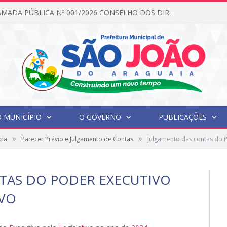
EDITAL DE CHAMADA PÚBLICA Nº 001/2026 CONSELHO DOS DIREITOS DA CRIANÇA E DO ADOLESCENTE
 MUNICÍPIO
O GOVERNO
PUBLICAÇÕES
»
»
cia
Parecer Prévio e Julgamento de Contas
Julgamento das contas do P
TAS DO PODER EXECUTIVO
IVO