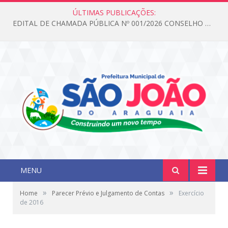
ÚLTIMAS PUBLICAÇÕES:
EDITAL DE CHAMADA PÚBLICA Nº 001/2026 CONSELHO DOS DIREITOS DA CRIANÇA E DO ADOLESCENTE
MENU
»
»
Home
Parecer Prévio e Julgamento de Contas
Exercício
de 2016