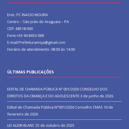
End.: PC INACIO MOURA
Centro – São João do Araguaia – PA
CEP: 68518-000
Fone:+55 94 8433-068
E-mail:Prefeituramsja@gmail.com
Horário de atendimento: 08:00 às 14:00
ÚLTIMAS PUBLICAÇÕES
EDITAL DE CHAMADA PÚBLICA Nº 001/2026 CONSELHO DOS
DIREITOS DA CRIANÇA E DO ADOLESCENTE
3 de junho de 2026
Edital de Chamada Pública N°001/2026 Conselho CMAS
10 de
fevereiro de 2026
LEI ALDIR BLANC
25 de outubro de 2025