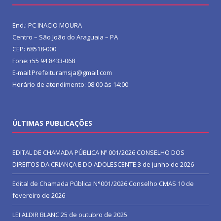
End.: PC INACIO MOURA
Centro – São João do Araguaia – PA
CEP: 68518-000
Fone:+55 94 8433-068
E-mail:Prefeituramsja@gmail.com
Horário de atendimento: 08:00 às 14:00
ÚLTIMAS PUBLICAÇÕES
EDITAL DE CHAMADA PÚBLICA Nº 001/2026 CONSELHO DOS
DIREITOS DA CRIANÇA E DO ADOLESCENTE
3 de junho de 2026
Edital de Chamada Pública N°001/2026 Conselho CMAS
10 de
fevereiro de 2026
LEI ALDIR BLANC
25 de outubro de 2025