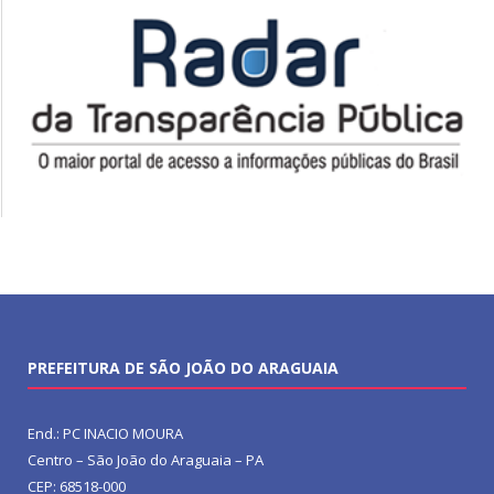
PREFEITURA DE SÃO JOÃO DO ARAGUAIA
End.: PC INACIO MOURA
Centro – São João do Araguaia – PA
CEP: 68518-000