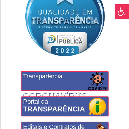
Transparência
CORONAVÍRUS
Portal da
TRANSPARÊNCIA
Editais e Contratos de