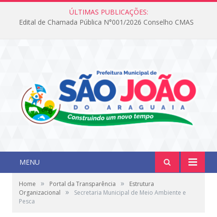
ÚLTIMAS PUBLICAÇÕES:
Edital de Chamada Pública N°001/2026 Conselho CMAS
MENU
»
»
Home
Portal da Transparência
Estrutura
»
Organizacional
Secretaria Municipal de Meio Ambiente e
Pesca