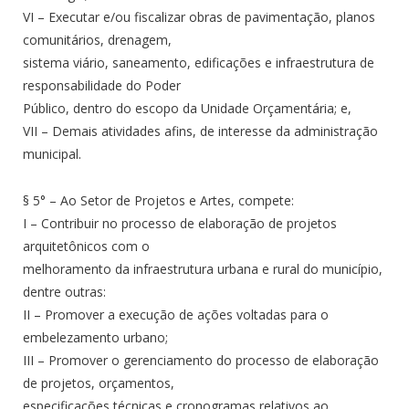
VI – Executar e/ou fiscalizar obras de pavimentação, planos
comunitários, drenagem,
sistema viário, saneamento, edificações e infraestrutura de
responsabilidade do Poder
Público, dentro do escopo da Unidade Orçamentária; e,
VII – Demais atividades afins, de interesse da administração
municipal.
§ 5° – Ao Setor de Projetos e Artes, compete:
I – Contribuir no processo de elaboração de projetos
arquitetônicos com o
melhoramento da infraestrutura urbana e rural do município,
dentre outras:
II – Promover a execução de ações voltadas para o
embelezamento urbano;
III – Promover o gerenciamento do processo de elaboração
de projetos, orçamentos,
especificações técnicas e cronogramas relativos ao