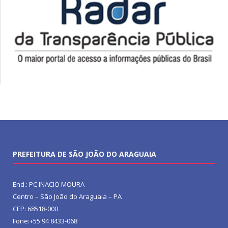
PREFEITURA DE SÃO JOÃO DO ARAGUAIA
End.: PC INACIO MOURA
Centro – São João do Araguaia – PA
CEP: 68518-000
Fone:+55 94 8433-068