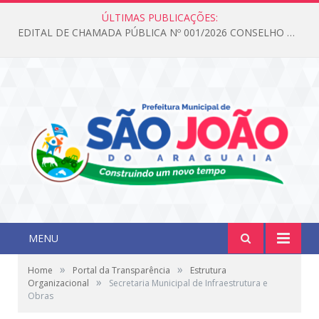
ÚLTIMAS PUBLICAÇÕES:
EDITAL DE CHAMADA PÚBLICA Nº 001/2026 CONSELHO DOS DIREITOS DA CRIANÇA E DO ADOLESCENTE
MENU
»
»
Home
Portal da Transparência
Estrutura
»
Organizacional
Secretaria Municipal de Infraestrutura e
Obras