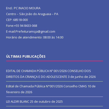
End.: PC INACIO MOURA
Centro – São João do Araguaia – PA
CEP: 68518-000
Fone:+55 94 8433-068
E-mail:Prefeituramsja@gmail.com
Horário de atendimento: 08:00 às 14:00
ÚLTIMAS PUBLICAÇÕES
EDITAL DE CHAMADA PÚBLICA Nº 001/2026 CONSELHO DOS
DIREITOS DA CRIANÇA E DO ADOLESCENTE
3 de junho de 2026
Edital de Chamada Pública N°001/2026 Conselho CMAS
10 de
fevereiro de 2026
LEI ALDIR BLANC
25 de outubro de 2025