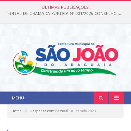
ÚLTIMAS PUBLICAÇÕES:
EDITAL DE CHAMADA PÚBLICA Nº 001/2026 CONSELHO DOS DIREITOS DA CRIANÇA E DO ADOLESCENTE
MENU
»
»
Home
Despesas com Pessoal
tabela 2023