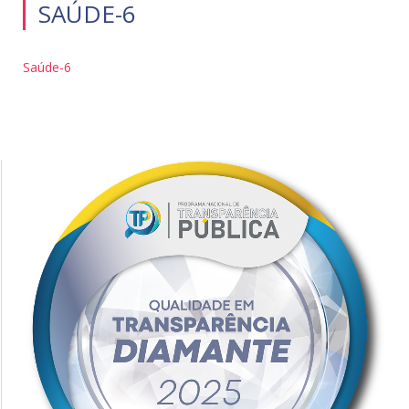
SAÚDE-6
Saúde-6