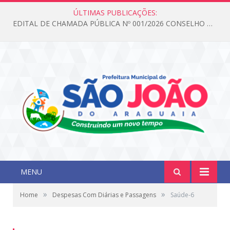
ÚLTIMAS PUBLICAÇÕES:
EDITAL DE CHAMADA PÚBLICA Nº 001/2026 CONSELHO DOS DIREITOS DA CRIANÇA E DO ADOLESCENTE
MENU
»
»
Home
Despesas Com Diárias e Passagens
Saúde-6