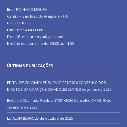
End.: PC INACIO MOURA
Centro – São João do Araguaia – PA
CEP: 68518-000
Fone:+55 94 8433-068
E-mail:Prefeituramsja@gmail.com
Horário de atendimento: 08:00 às 14:00
ÚLTIMAS PUBLICAÇÕES
EDITAL DE CHAMADA PÚBLICA Nº 001/2026 CONSELHO DOS
DIREITOS DA CRIANÇA E DO ADOLESCENTE
3 de junho de 2026
Edital de Chamada Pública N°001/2026 Conselho CMAS
10 de
fevereiro de 2026
LEI ALDIR BLANC
25 de outubro de 2025