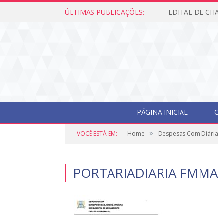
ÚLTIMAS PUBLICAÇÕES:
PÁGINA INICIAL
O
»
VOCÊ ESTÁ EM:
Home
Despesas Com Diária
PORTARIADIARIA FMMA