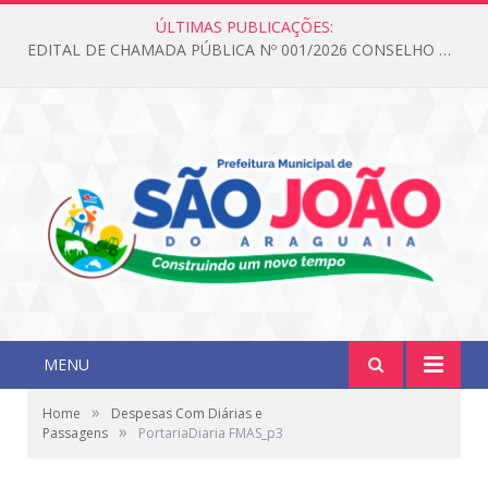
ÚLTIMAS PUBLICAÇÕES:
EDITAL DE CHAMADA PÚBLICA Nº 001/2026 CONSELHO DOS DIREITOS DA CRIANÇA E DO ADOLESCENTE
MENU
»
Home
Despesas Com Diárias e
»
Passagens
PortariaDiaria FMAS_p3