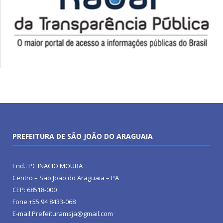
PREFEITURA DE SÃO JOÃO DO ARAGUAIA
End.: PC INACIO MOURA
Centro – São João do Araguaia – PA
CEP: 68518-000
Fone:+55 94 8433-068
E-mail:Prefeituramsja@gmail.com