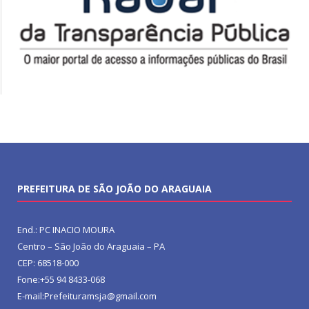
PREFEITURA DE SÃO JOÃO DO ARAGUAIA
End.: PC INACIO MOURA
Centro – São João do Araguaia – PA
CEP: 68518-000
Fone:+55 94 8433-068
E-mail:Prefeituramsja@gmail.com