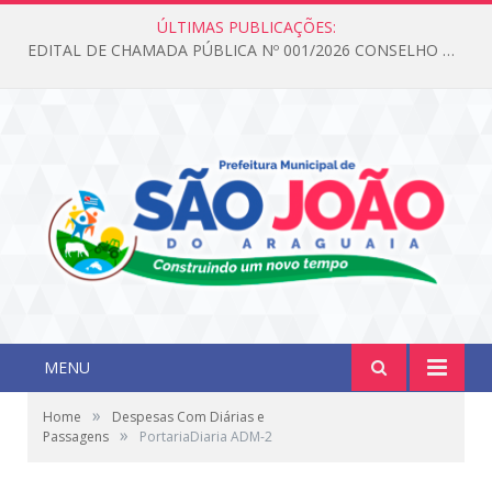
ÚLTIMAS PUBLICAÇÕES:
EDITAL DE CHAMADA PÚBLICA Nº 001/2026 CONSELHO DOS DIREITOS DA CRIANÇA E DO ADOLESCENTE
MENU
»
Home
Despesas Com Diárias e
»
Passagens
PortariaDiaria ADM-2