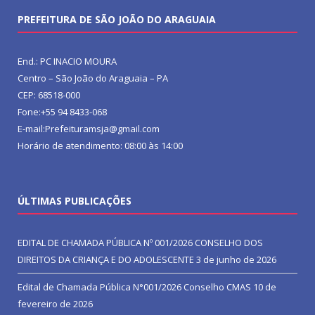
PREFEITURA DE SÃO JOÃO DO ARAGUAIA
End.: PC INACIO MOURA
Centro – São João do Araguaia – PA
CEP: 68518-000
Fone:+55 94 8433-068
E-mail:Prefeituramsja@gmail.com
Horário de atendimento: 08:00 às 14:00
ÚLTIMAS PUBLICAÇÕES
EDITAL DE CHAMADA PÚBLICA Nº 001/2026 CONSELHO DOS
DIREITOS DA CRIANÇA E DO ADOLESCENTE
3 de junho de 2026
Edital de Chamada Pública N°001/2026 Conselho CMAS
10 de
fevereiro de 2026