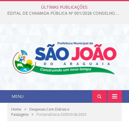
ÚLTIMAS PUBLICAÇÕES:
EDITAL DE CHAMADA PÚBLICA Nº 001/2026 CONSELHO DOS DIREITOS DA CRIANÇA E DO ADOLESCENTE
MENU
»
Home
Despesas Com Diárias e
»
Passagens
PortariaDiaria 230529.06.2023