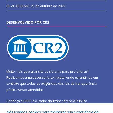
LEI ALDIR BLANC
25 de outubro de 2025
DESENVOLVIDO POR CR2
Muito mais que
criar site
ou
sistema para prefeituras
!
Realizamos uma
assessoria
completa, onde garantimos em
contrato que todas as exigências das
leis de transparência
pública
serão atendidas.
Conheça o
PNTP
e o
Radar da Transparência Pública
Nós usamos cookies para melhorar sua experiência de