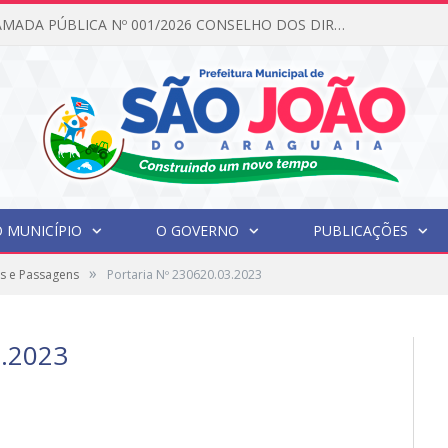
EDITAL DE CHAMADA PÚBLICA Nº 001/2026 CONSELHO DOS DIREITOS DA CRIANÇA E DO ADOLESCENTE
 MUNICÍPIO
O GOVERNO
PUBLICAÇÕES
»
s e Passagens
Portaria Nº 230620.03.2023
.2023