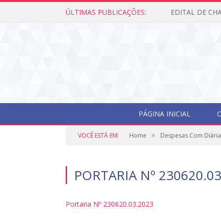
ÚLTIMAS PUBLICAÇÕES:
PÁGINA INICIAL
O
»
VOCÊ ESTÁ EM:
Home
Despesas Com Diária
PORTARIA Nº 230620.03
Portaria Nº 230620.03.2023