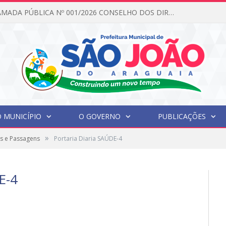
EDITAL DE CHAMADA PÚBLICA Nº 001/2026 CONSELHO DOS DIREITOS DA CRIANÇA E DO ADOLESCENTE
 MUNICÍPIO
O GOVERNO
PUBLICAÇÕES
»
s e Passagens
Portaria Diaria SAÚDE-4
E-4