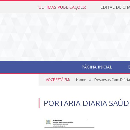
ÚLTIMAS PUBLICAÇÕES:
PÁGINA INICIAL
O
»
VOCÊ ESTÁ EM:
Home
Despesas Com Diária
PORTARIA DIARIA SAÚD