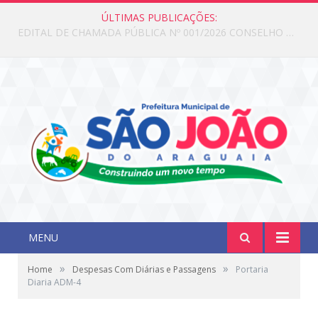
ÚLTIMAS PUBLICAÇÕES:
Edital de Chamada Pública N°001/2026 Conselho CMAS
MENU
»
»
Home
Despesas Com Diárias e Passagens
Portaria
Diaria ADM-4