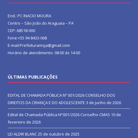
End.: PC INACIO MOURA
Centro – São João do Araguaia – PA
CEP: 68518-000
Fone:+55 94 8433-068
E-mail:Prefeituramsja@gmail.com
Horário de atendimento: 08:00 às 14:00
ÚLTIMAS PUBLICAÇÕES
EDITAL DE CHAMADA PÚBLICA Nº 001/2026 CONSELHO DOS
DIREITOS DA CRIANÇA E DO ADOLESCENTE
3 de junho de 2026
Edital de Chamada Pública N°001/2026 Conselho CMAS
10 de
fevereiro de 2026
LEI ALDIR BLANC
25 de outubro de 2025