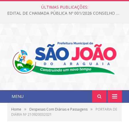
ÚLTIMAS PUBLICAÇÕES:
EDITAL DE CHAMADA PÚBLICA Nº 001/2026 CONSELHO DOS DIREITOS DA CRIANÇA E DO ADOLESCENTE
MENU
»
»
Home
Despesas Com Diárias e Passagens
PORTARIA DE
DIÁRIA Nº 210920032021