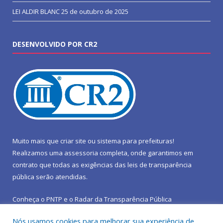
LEI ALDIR BLANC
25 de outubro de 2025
DESENVOLVIDO POR CR2
Muito mais que
criar site
ou
sistema para prefeituras
!
Realizamos uma
assessoria
completa, onde garantimos em
contrato que todas as exigências das
leis de transparência
pública
serão atendidas.
Conheça o
PNTP
e o
Radar da Transparência Pública
Nós usamos cookies para melhorar sua experiência de