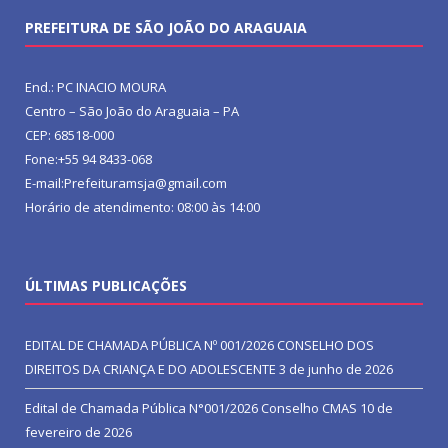
PREFEITURA DE SÃO JOÃO DO ARAGUAIA
End.: PC INACIO MOURA
Centro – São João do Araguaia – PA
CEP: 68518-000
Fone:+55 94 8433-068
E-mail:Prefeituramsja@gmail.com
Horário de atendimento: 08:00 às 14:00
ÚLTIMAS PUBLICAÇÕES
EDITAL DE CHAMADA PÚBLICA Nº 001/2026 CONSELHO DOS
DIREITOS DA CRIANÇA E DO ADOLESCENTE
3 de junho de 2026
Edital de Chamada Pública N°001/2026 Conselho CMAS
10 de
fevereiro de 2026