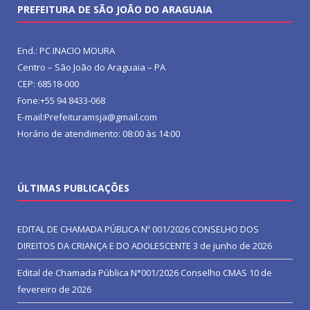
PREFEITURA DE SÃO JOÃO DO ARAGUAIA
End.: PC INACIO MOURA
Centro – São João do Araguaia – PA
CEP: 68518-000
Fone:+55 94 8433-068
E-mail:Prefeituramsja@gmail.com
Horário de atendimento: 08:00 às 14:00
ÚLTIMAS PUBLICAÇÕES
EDITAL DE CHAMADA PÚBLICA Nº 001/2026 CONSELHO DOS
DIREITOS DA CRIANÇA E DO ADOLESCENTE
3 de junho de 2026
Edital de Chamada Pública N°001/2026 Conselho CMAS
10 de
fevereiro de 2026