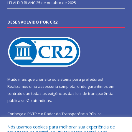
LEI ALDIR BLANC
25 de outubro de 2025
DESENVOLVIDO POR CR2
Muito mais que
criar site
ou
sistema para prefeituras
!
Realizamos uma
assessoria
completa, onde garantimos em
contrato que todas as exigências das
leis de transparência
pública
serão atendidas.
Conheça o
PNTP
e o
Radar da Transparência Pública
Nós usamos cookies para melhorar sua experiência de