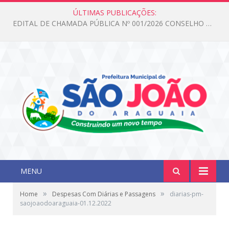
ÚLTIMAS PUBLICAÇÕES:
MENU
»
»
Home
Despesas Com Diárias e Passagens
diarias-pm-
saojoaodoaraguaia-01.12.2022