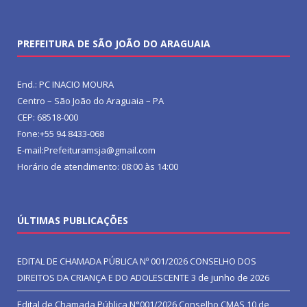
PREFEITURA DE SÃO JOÃO DO ARAGUAIA
End.: PC INACIO MOURA
Centro – São João do Araguaia – PA
CEP: 68518-000
Fone:+55 94 8433-068
E-mail:Prefeituramsja@gmail.com
Horário de atendimento: 08:00 às 14:00
ÚLTIMAS PUBLICAÇÕES
EDITAL DE CHAMADA PÚBLICA Nº 001/2026 CONSELHO DOS
DIREITOS DA CRIANÇA E DO ADOLESCENTE
3 de junho de 2026
Edital de Chamada Pública N°001/2026 Conselho CMAS
10 de