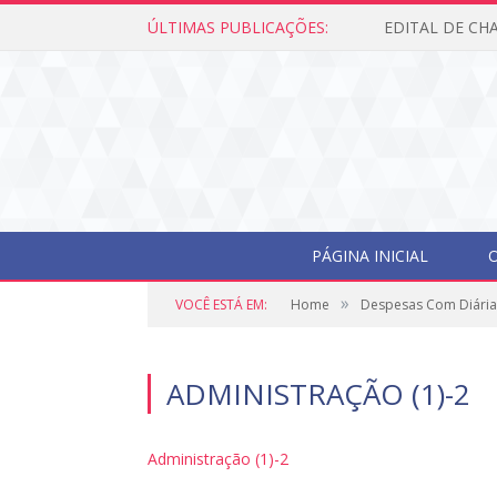
ÚLTIMAS PUBLICAÇÕES:
PÁGINA INICIAL
O
»
VOCÊ ESTÁ EM:
Home
Despesas Com Diária
ADMINISTRAÇÃO (1)-2
Administração (1)-2