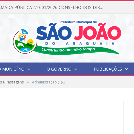
EDITAL DE CHAMADA PÚBLICA Nº 001/2026 CONSELHO DOS DIREITOS DA CRIANÇA E DO ADOLESCENTE
 MUNICÍPIO
O GOVERNO
PUBLICAÇÕES
»
s e Passagens
Administração (1)-2