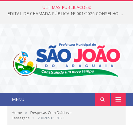
ÚLTIMAS PUBLICAÇÕES:
EDITAL DE CHAMADA PÚBLICA Nº 001/2026 CONSELHO DOS DIREITOS DA CRIANÇA E DO ADOLESCENTE
MENU
»
Home
Despesas Com Diárias e
»
Passagens
230209.01.2023