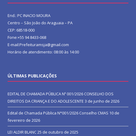
End.: PC INACIO MOURA
Centro – São João do Araguaia – PA
CEP: 68518-000
Fone:+55 94 8433-068
E-mail:Prefeituramsja@gmail.com
Horário de atendimento: 08:00 às 14:00
ÚLTIMAS PUBLICAÇÕES
EDITAL DE CHAMADA PÚBLICA Nº 001/2026 CONSELHO DOS
DIREITOS DA CRIANÇA E DO ADOLESCENTE
3 de junho de 2026
Edital de Chamada Pública N°001/2026 Conselho CMAS
10 de
fevereiro de 2026
LEI ALDIR BLANC
25 de outubro de 2025