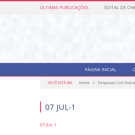
ÚLTIMAS PUBLICAÇÕES:
Edital de Cham
PÁGINA INICIAL
O
»
VOCÊ ESTÁ EM:
Home
Despesas Com Diária
07 JUL-1
07 JUL-1