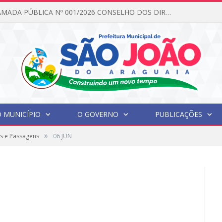
EDITAL DE CHAMADA PÚBLICA Nº 001/2026 CONSELHO DOS DIREITOS DA CRIANÇA E DO ADOLESCENTE
 MUNICÍPIO
O GOVERNO
PUBLICAÇÕES
»
s e Passagens
06 JUN