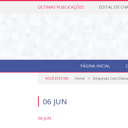
ÚLTIMAS PUBLICAÇÕES:
PÁGINA INICIAL
O
»
VOCÊ ESTÁ EM:
Home
Despesas Com Diária
06 JUN
06 JUN