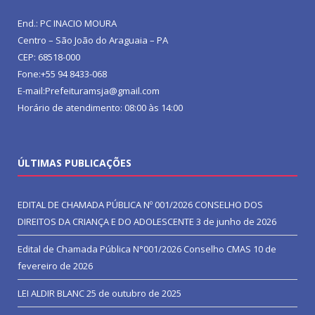
End.: PC INACIO MOURA
Centro – São João do Araguaia – PA
CEP: 68518-000
Fone:+55 94 8433-068
E-mail:Prefeituramsja@gmail.com
Horário de atendimento: 08:00 às 14:00
ÚLTIMAS PUBLICAÇÕES
EDITAL DE CHAMADA PÚBLICA Nº 001/2026 CONSELHO DOS
DIREITOS DA CRIANÇA E DO ADOLESCENTE
3 de junho de 2026
Edital de Chamada Pública N°001/2026 Conselho CMAS
10 de
fevereiro de 2026
LEI ALDIR BLANC
25 de outubro de 2025