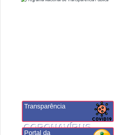
Transparência
CORONAVÍRUS
Portal da