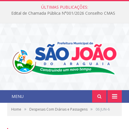
ÚLTIMAS PUBLICAÇÕES:
Edital de Chamada Pública N°001/2026 Conselho CMAS
MENU
»
»
Home
Despesas Com Diárias e Passagens
06 JUN-6