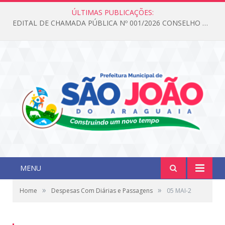
ÚLTIMAS PUBLICAÇÕES:
EDITAL DE CHAMADA PÚBLICA Nº 001/2026 CONSELHO DOS DIREITOS DA CRIANÇA E DO ADOLESCENTE
MENU
»
»
Home
Despesas Com Diárias e Passagens
05 MAI-2