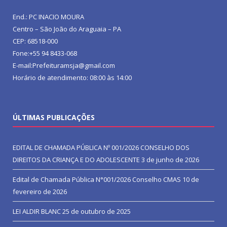
End.: PC INACIO MOURA
Centro – São João do Araguaia – PA
CEP: 68518-000
Fone:+55 94 8433-068
E-mail:Prefeituramsja@gmail.com
Horário de atendimento: 08:00 às 14:00
ÚLTIMAS PUBLICAÇÕES
EDITAL DE CHAMADA PÚBLICA Nº 001/2026 CONSELHO DOS
DIREITOS DA CRIANÇA E DO ADOLESCENTE
3 de junho de 2026
Edital de Chamada Pública N°001/2026 Conselho CMAS
10 de
fevereiro de 2026
LEI ALDIR BLANC
25 de outubro de 2025