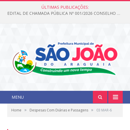
ÚLTIMAS PUBLICAÇÕES:
EDITAL DE CHAMADA PÚBLICA Nº 001/2026 CONSELHO DOS DIREITOS DA CRIANÇA E DO ADOLESCENTE
MENU
»
»
Home
Despesas Com Diárias e Passagens
03 MAR-6