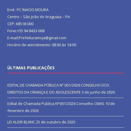
End.: PC INACIO MOURA
Centro – São João do Araguaia – PA
CEP: 68518-000
Fone:+55 94 8433-068
E-mail:Prefeituramsja@gmail.com
Horário de atendimento: 08:00 às 14:00
ÚLTIMAS PUBLICAÇÕES
EDITAL DE CHAMADA PÚBLICA Nº 001/2026 CONSELHO DOS
DIREITOS DA CRIANÇA E DO ADOLESCENTE
3 de junho de 2026
Edital de Chamada Pública N°001/2026 Conselho CMAS
10 de
fevereiro de 2026
LEI ALDIR BLANC
25 de outubro de 2025