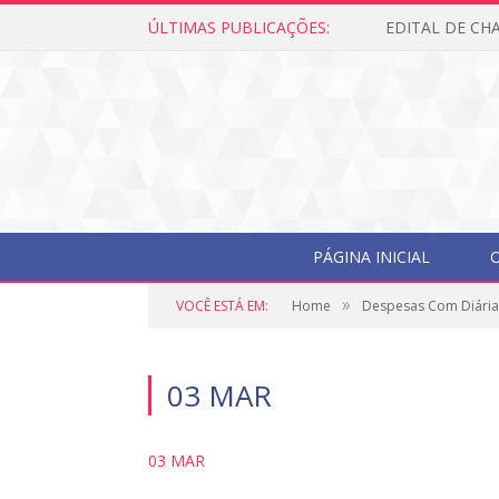
ÚLTIMAS PUBLICAÇÕES:
PÁGINA INICIAL
O
»
VOCÊ ESTÁ EM:
Home
Despesas Com Diária
03 MAR
03 MAR