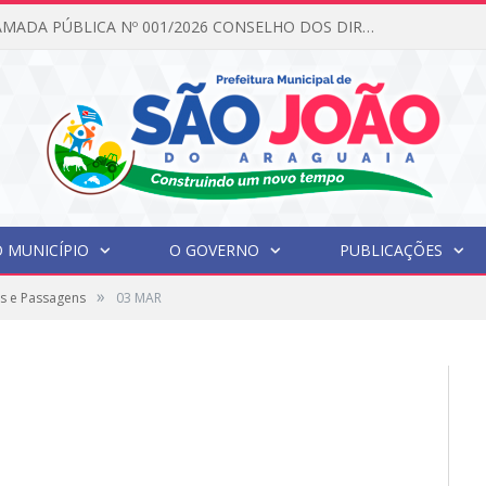
EDITAL DE CHAMADA PÚBLICA Nº 001/2026 CONSELHO DOS DIREITOS DA CRIANÇA E DO ADOLESCENTE
 MUNICÍPIO
O GOVERNO
PUBLICAÇÕES
»
s e Passagens
03 MAR