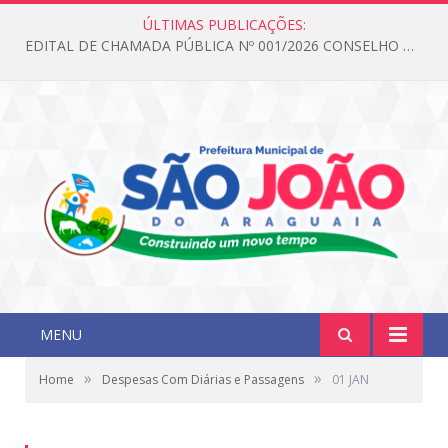
ÚLTIMAS PUBLICAÇÕES:
EDITAL DE CHAMADA PÚBLICA Nº 001/2026 CONSELHO DOS DIREITOS DA CRIANÇA E DO ADOLESCENTE
MENU
»
»
Home
Despesas Com Diárias e Passagens
01 JAN