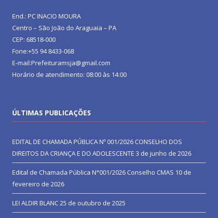
End.: PC INACIO MOURA
Centro – São João do Araguaia – PA
CEP: 68518-000
Fone:+55 94 8433-068
E-mail:Prefeituramsja@gmail.com
Horário de atendimento: 08:00 às 14:00
ÚLTIMAS PUBLICAÇÕES
EDITAL DE CHAMADA PÚBLICA Nº 001/2026 CONSELHO DOS
DIREITOS DA CRIANÇA E DO ADOLESCENTE
3 de junho de 2026
Edital de Chamada Pública N°001/2026 Conselho CMAS
10 de
fevereiro de 2026
LEI ALDIR BLANC
25 de outubro de 2025