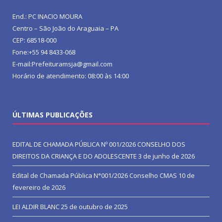
End.: PC INACIO MOURA
Centro – São João do Araguaia – PA
CEP: 68518-000
Fone:+55 94 8433-068
E-mail:Prefeituramsja@gmail.com
Horário de atendimento: 08:00 às 14:00
ÚLTIMAS PUBLICAÇÕES
EDITAL DE CHAMADA PÚBLICA Nº 001/2026 CONSELHO DOS
DIREITOS DA CRIANÇA E DO ADOLESCENTE
3 de junho de 2026
Edital de Chamada Pública N°001/2026 Conselho CMAS
10 de
fevereiro de 2026
LEI ALDIR BLANC
25 de outubro de 2025