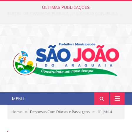
ÚLTIMAS PUBLICAÇÕES:
Edital de Chamada Pública N°001/2026 Conselho CMAS
MENU
»
»
Home
Despesas Com Diárias e Passagens
01 JAN-4