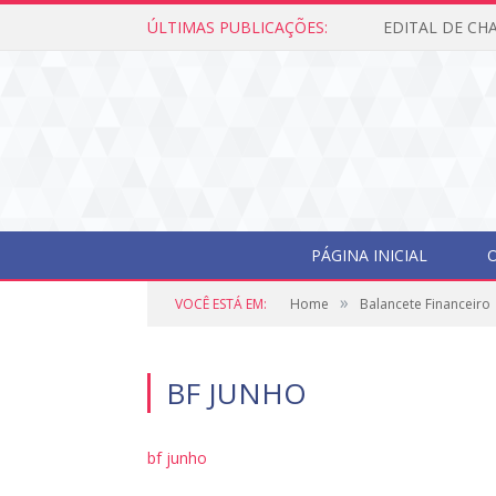
ÚLTIMAS PUBLICAÇÕES:
PÁGINA INICIAL
O
»
VOCÊ ESTÁ EM:
Home
Balancete Financeiro
BF JUNHO
bf junho