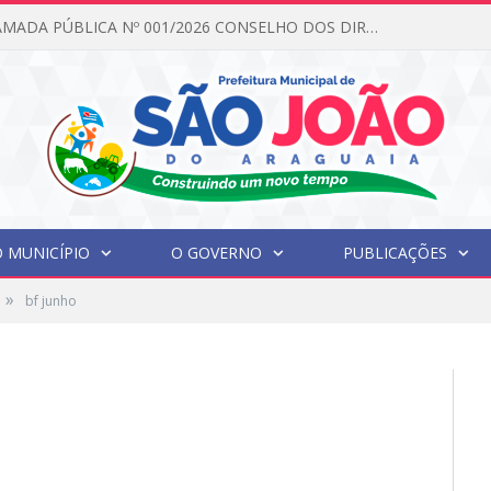
EDITAL DE CHAMADA PÚBLICA Nº 001/2026 CONSELHO DOS DIREITOS DA CRIANÇA E DO ADOLESCENTE
 MUNICÍPIO
O GOVERNO
PUBLICAÇÕES
»
bf junho