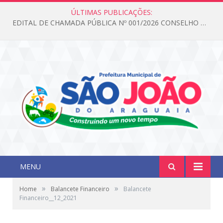
ÚLTIMAS PUBLICAÇÕES:
EDITAL DE CHAMADA PÚBLICA Nº 001/2026 CONSELHO DOS DIREITOS DA CRIANÇA E DO ADOLESCENTE
MENU
»
»
Home
Balancete Financeiro
Balancete
Financeiro__12_2021