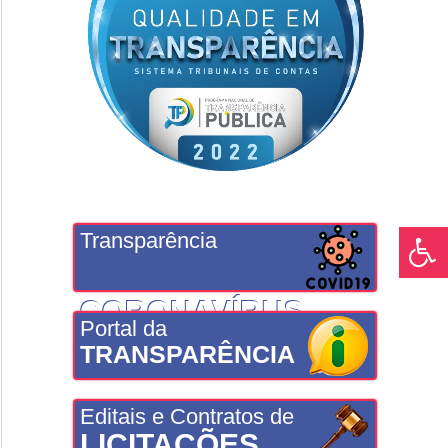
Transparência
CORONAVÍRUS
Portal da
TRANSPARÊNCIA
Editais e Contratos de
LICITAÇÕES