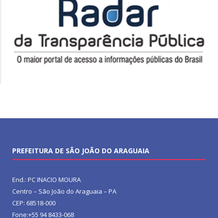
PREFEITURA DE SÃO JOÃO DO ARAGUAIA
End.: PC INACIO MOURA
Centro – São João do Araguaia – PA
CEP: 68518-000
Fone:+55 94 8433-068