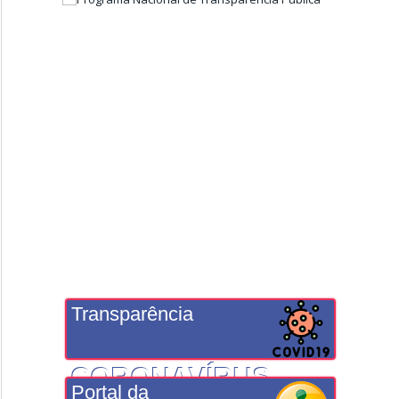
Transparência
CORONAVÍRUS
Portal da