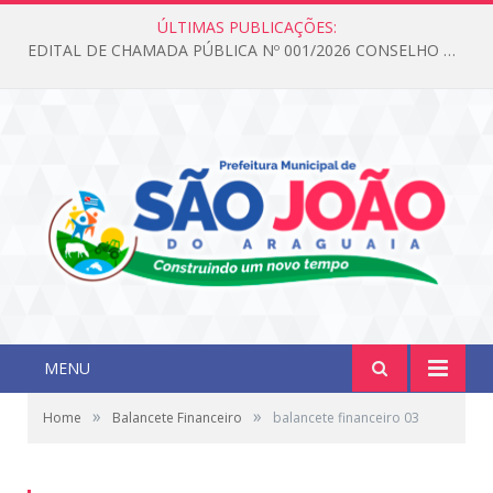
ÚLTIMAS PUBLICAÇÕES:
EDITAL DE CHAMADA PÚBLICA Nº 001/2026 CONSELHO DOS DIREITOS DA CRIANÇA E DO ADOLESCENTE
MENU
»
»
Home
Balancete Financeiro
balancete financeiro 03