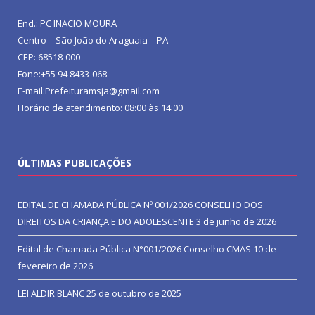
End.: PC INACIO MOURA
Centro – São João do Araguaia – PA
CEP: 68518-000
Fone:+55 94 8433-068
E-mail:Prefeituramsja@gmail.com
Horário de atendimento: 08:00 às 14:00
ÚLTIMAS PUBLICAÇÕES
EDITAL DE CHAMADA PÚBLICA Nº 001/2026 CONSELHO DOS
DIREITOS DA CRIANÇA E DO ADOLESCENTE
3 de junho de 2026
Edital de Chamada Pública N°001/2026 Conselho CMAS
10 de
fevereiro de 2026
LEI ALDIR BLANC
25 de outubro de 2025