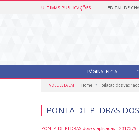
ÚLTIMAS PUBLICAÇÕES:
PÁGINA INICIAL
O
»
VOCÊ ESTÁ EM:
Home
Relação dos Vacinad
PONTA DE PEDRAS DOSE
PONTA DE PEDRAS doses-aplicadas - 2312379