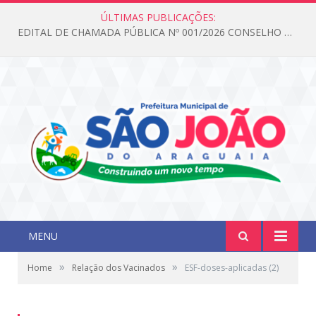
ÚLTIMAS PUBLICAÇÕES:
EDITAL DE CHAMADA PÚBLICA Nº 001/2026 CONSELHO DOS DIREITOS DA CRIANÇA E DO ADOLESCENTE
MENU
»
»
Home
Relação dos Vacinados
ESF-doses-aplicadas (2)