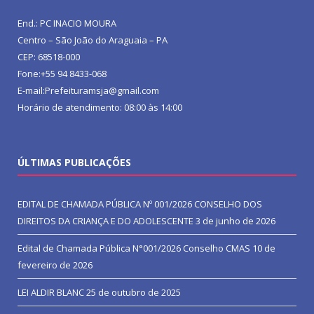
End.: PC INACIO MOURA
Centro – São João do Araguaia – PA
CEP: 68518-000
Fone:+55 94 8433-068
E-mail:Prefeituramsja@gmail.com
Horário de atendimento: 08:00 às 14:00
ÚLTIMAS PUBLICAÇÕES
EDITAL DE CHAMADA PÚBLICA Nº 001/2026 CONSELHO DOS
DIREITOS DA CRIANÇA E DO ADOLESCENTE
3 de junho de 2026
Edital de Chamada Pública N°001/2026 Conselho CMAS
10 de
fevereiro de 2026
LEI ALDIR BLANC
25 de outubro de 2025