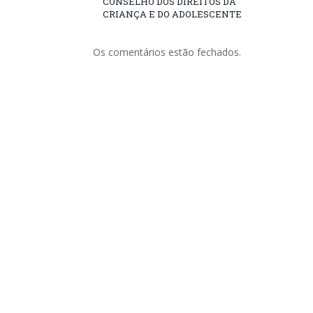
CONSELHO DOS DIREITOS DA
CRIANÇA E DO ADOLESCENTE
Os comentários estão fechados.