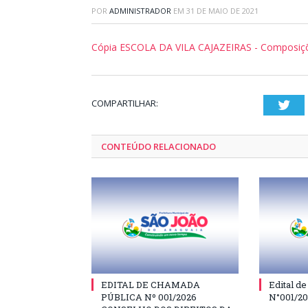
POR
ADMINISTRADOR
EM
31 DE MAIO DE 2021
Cópia ESCOLA DA VILA CAJAZEIRAS - Composiçõ
COMPARTILHAR:
Twi
CONTEÚDO RELACIONADO
EDITAL DE CHAMADA
Edital d
PÚBLICA Nº 001/2026
N°001/2