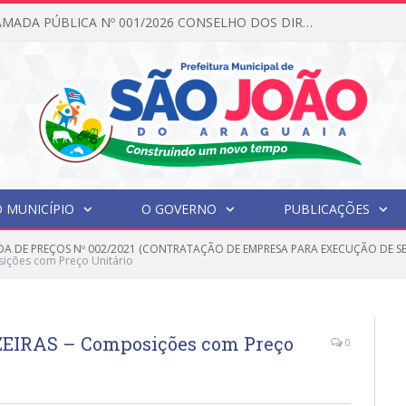
EDITAL DE CHAMADA PÚBLICA Nº 001/2026 CONSELHO DOS DIREITOS DA CRIANÇA E DO ADOLESCENTE
 MUNICÍPIO
O GOVERNO
PUBLICAÇÕES
A DE PREÇOS Nº 002/2021 (CONTRATAÇÃO DE EMPRESA PARA EXECUÇÃO DE SER
ições com Preço Unitário
EIRAS – Composições com Preço
0