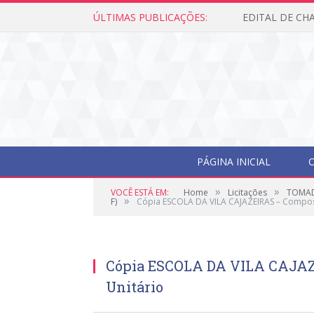
ÚLTIMAS PUBLICAÇÕES:
PÁGINA INICIAL
O
»
»
VOCÊ ESTÁ EM:
Home
Licitações
TOMAD
»
F)
Cópia ESCOLA DA VILA CAJAZEIRAS – Compos
Cópia ESCOLA DA VILA CAJAZ
Unitário