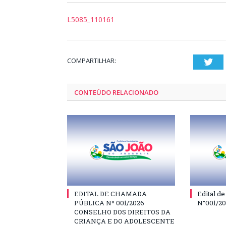
L5085_110161
COMPARTILHAR:
Twi
CONTEÚDO RELACIONADO
EDITAL DE CHAMADA
Edital d
PÚBLICA Nº 001/2026
N°001/2
CONSELHO DOS DIREITOS DA
CRIANÇA E DO ADOLESCENTE