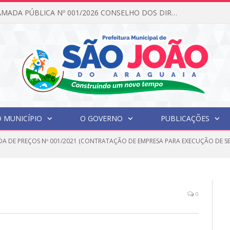
EDITAL DE CHAMADA PÚBLICA Nº 001/2026 CONSELHO DOS DIREITOS DA CRIANÇA E DO ADOLESCENTE
 MUNICÍPIO
O GOVERNO
PUBLICAÇÕES
A DE PREÇOS Nº 001/2021 (CONTRATAÇÃO DE EMPRESA PARA EXECUÇÃO DE S
0