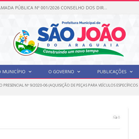
ada Pública N°001/2026 Conselho CMAS
 MUNICÍPIO
O GOVERNO
PUBLICAÇÕES
O PRESENCIAL Nº 9/2020-06 (AQUISIÇÃO DE PEÇAS PARA VEÍCULOS ESPECÍFIC
0