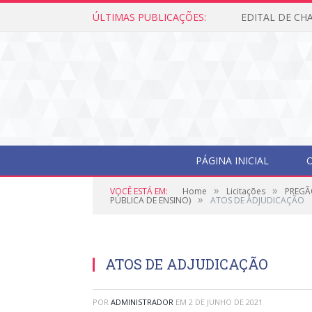
ÚLTIMAS PUBLICAÇÕES:
Edital de Cham
PÁGINA INICIAL
O
»
»
VOCÊ ESTÁ EM:
Home
Licitações
PREGÃ
»
PÚBLICA DE ENSINO)
ATOS DE ADJUDICAÇÃO
ATOS DE ADJUDICAÇÃO
POR
ADMINISTRADOR
EM
2 DE JUNHO DE 2021