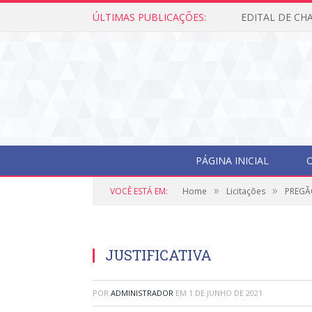
ÚLTIMAS PUBLICAÇÕES:
PÁGINA INICIAL
O
»
»
VOCÊ ESTÁ EM:
Home
Licitações
PREGÃ
JUSTIFICATIVA
POR
ADMINISTRADOR
EM
1 DE JUNHO DE 2021