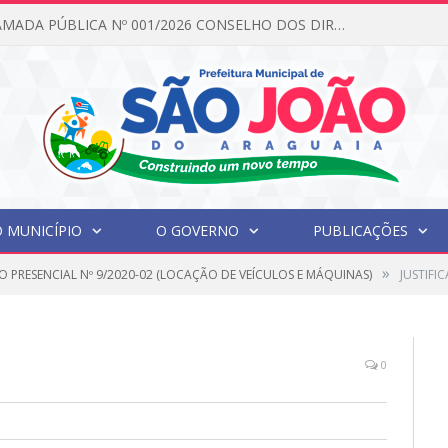
EDITAL DE CHAMADA PÚBLICA Nº 001/2026 CONSELHO DOS DIREITOS DA CRIANÇA E DO ADOLESCENTE
 MUNICÍPIO
O GOVERNO
PUBLICAÇÕES
»
O PRESENCIAL Nº 9/2020-02 (LOCAÇÃO DE VEÍCULOS E MÁQUINAS)
JUSTIFIC
0