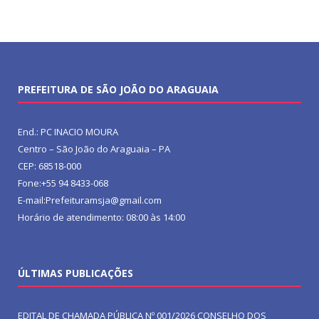
PREFEITURA DE SÃO JOÃO DO ARAGUAIA
End.: PC INACIO MOURA
Centro – São João do Araguaia – PA
CEP: 68518-000
Fone:+55 94 8433-068
E-mail:Prefeituramsja@gmail.com
Horário de atendimento: 08:00 às 14:00
ÚLTIMAS PUBLICAÇÕES
EDITAL DE CHAMADA PÚBLICA Nº 001/2026 CONSELHO DOS