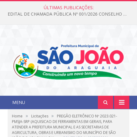
ÚLTIMAS PUBLICAÇÕES:
EDITAL DE CHAMADA PÚBLICA Nº 001/2026 CONSELHO DOS DIREITOS DA CRIANÇA E DO ADOLESCENTE
MENU
»
»
Home
Licitações
PREGÃO ELETRÔNICO Nº 2023.021-
PMSJA-SRP (AQUISICAO DE FERRAMENTAS EM GERAIS, PARA
ATENDER A PREFEITURA MUNICIPAL E AS SECRETARIAS DE
AGRICULTURA, OBRAS E URBANISMO DO MUNICÍPIO DE SÃO